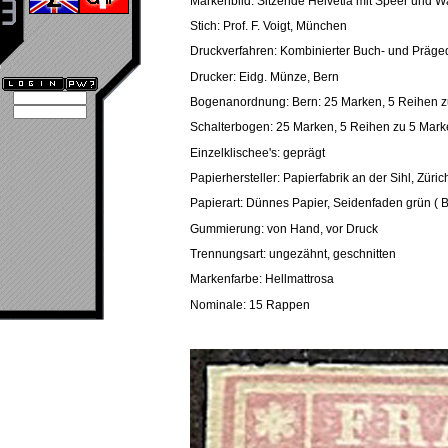
Markenbild: Sitzende Helvetia mit Speer und 
Stich: Prof. F. Voigt, München
Druckverfahren: Kombinierter Buch- und Präge
Drucker: Eidg. Münze, Bern
Bogenanordnung: Bern: 25 Marken, 5 Reihen z
Schalterbogen: 25 Marken, 5 Reihen zu 5 Mar
Einzelklischee's: geprägt
Papierhersteller: Papierfabrik an der Sihl, Züric
Papierart: Dünnes Papier, Seidenfaden grün ( 
Gummierung: von Hand, vor Druck
Trennungsart: ungezähnt, geschnitten
Markenfarbe: Hellmattrosa
Nominale: 15 Rappen