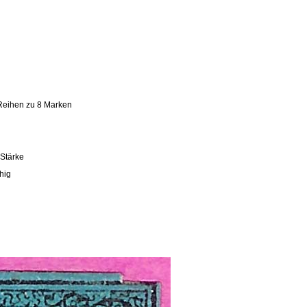
Reihen zu 8 Marken
 Stärke
hig