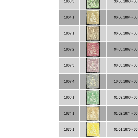
1863.3
30.06.1863 - 30
1864.1
00.00.1864 - 30
1867.1
00.00.1867 - 30
1867.2
04.03.1867 - 30
1867.3
08.03.1867 - 30
1867.4
18.03.1867 - 30
1868.1
01.09.1868 - 30
1874.1
01.02.1874 - 30
1875.1
01.01.1875 - 30