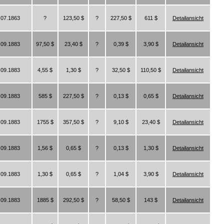
.07.1863
?
123,50 $
?
227,50 $
611 $
Detailansicht
.09.1883
97,50 $
23,40 $
?
0,39 $
3,90 $
Detailansicht
.09.1883
4,55 $
1,30 $
?
32,50 $
110,50 $
Detailansicht
.09.1883
585 $
227,50 $
?
0,13 $
0,65 $
Detailansicht
.09.1883
1755 $
357,50 $
?
9,10 $
23,40 $
Detailansicht
.09.1883
1,56 $
0,65 $
?
0,13 $
1,30 $
Detailansicht
.09.1883
1,30 $
0,65 $
?
1,04 $
3,90 $
Detailansicht
.09.1883
1885 $
292,50 $
?
58,50 $
143 $
Detailansicht