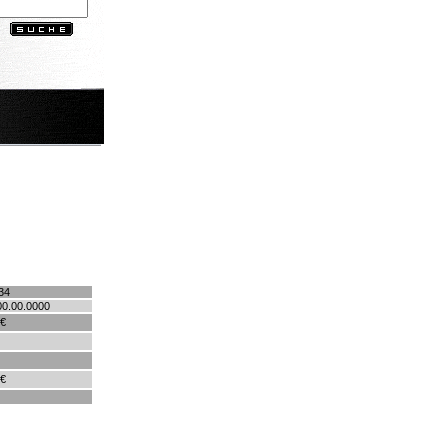
34
00.00.0000
 €
 €