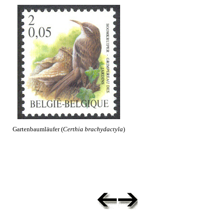
Gartenbaumläufer (
Certhia brachydactyla
)