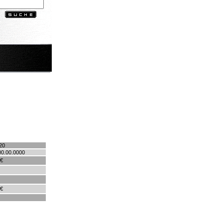
20
00.00.0000
 €
 €