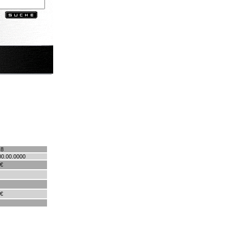
.8
00.00.0000
 €
 €