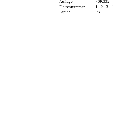
Auflage
769.332
Plattennummer
1 - 2 - 3 - 4
Papier
P3