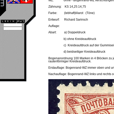
WZ: ohne - Bogenrand-WZ verschlungene
Zähnung: KS 14,25:14,75
Farbe: (lebhaft)lilarot (Töne)
Entwurf: Richard Sarinsch
Auflage:
Abart: a) Doppeldruck
b) ohne Kreideaufdruck
c) Kreideaufdruck auf der Gummisei
d) beidseitiger Kreideaufdruck
Bogenanordnung 100 Marken in 4 Blöcken zu je 
rautenförmiger Kreideaufdruck.
Erstauflage: Bogenrand-WZ immer oben und unt
Nachauflage: Bogenrand-WZ links und rechts o