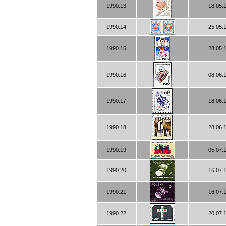
1990.13
18.05.
1990.14
25.05.
1990.15
28.05.
1990.16
08.06.
1990.17
18.06.
1990.18
28.06.
1990.19
05.07.
1990.20
16.07.
1990.21
16.07.
1990.22
20.07.