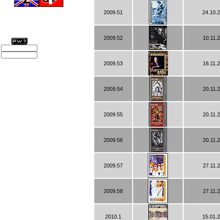
2009.51
24.10.
2009.52
10.11.
2009.53
16.11.
2009.54
20.11.
2009.55
20.11.
2009.56
20.11.
2009.57
27.11.
2009.58
27.11.
2010.1
15.01.