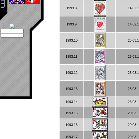
1993.8
14.02.
1993.9
14.02.
1993.10
25.03.
1993.11
25.03.
1993.12
25.03.
1993.13
25.03.
1993.14
26.03.
1993.15
29.03.
1993.16
29.03.
1993.17
29.03.