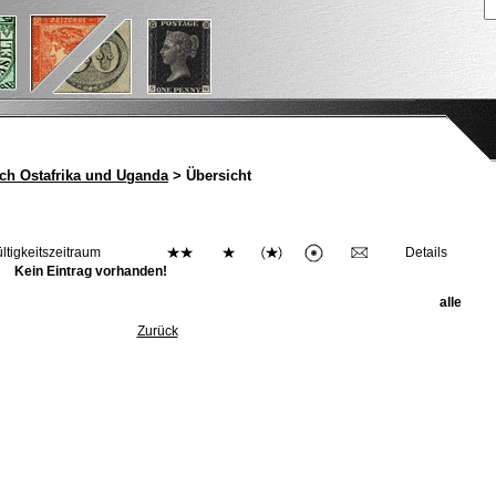
sch Ostafrika und Uganda
> Übersicht
ltigkeitszeitraum
Details
Kein Eintrag vorhanden!
alle
Zurück