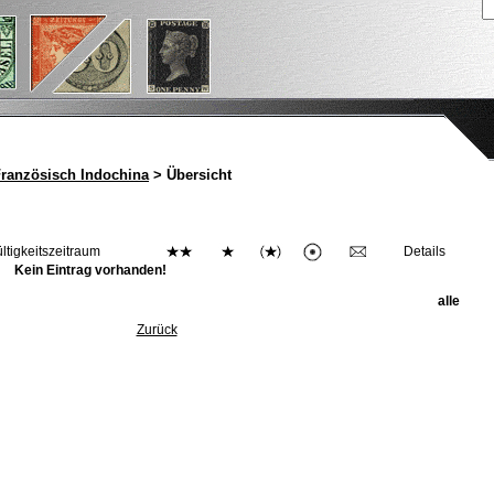
ranzösisch Indochina
> Übersicht
ltigkeitszeitraum
Details
Kein Eintrag vorhanden!
alle
Zurück