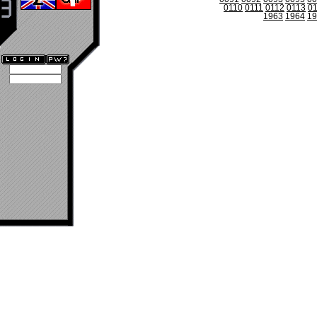
0110
0111
0112
0113
0
1963
1964
19