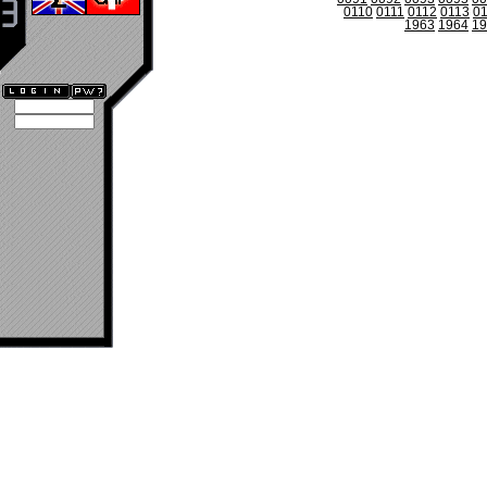
0110
0111
0112
0113
0
1963
1964
19