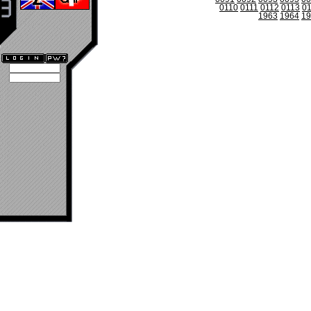
0110
0111
0112
0113
0
1963
1964
19