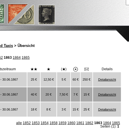
d Taxis
> Übersicht
62
1863
1864
1865
tszeitraum
Details
- 30.06.1867
25 €
12,50 €
5 €
60 €
250 €
Detailansicht
- 30.06.1867
40 €
20 €
7,50 €
7 €
15 €
Detailansicht
- 30.06.1867
18 €
8 €
3 €
15 €
25 €
Detailansicht
alle
1852
1853
1854
1858
1859
1860
1861
1862
1863
1864
1865
Seiten (1):
1