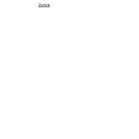
Zurück