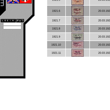
1921.6
20.03.192
1921.7
20.03.192
1921.8
20.03.192
1921.9
20.03.192
1921.10
20.03.192
1921.11
20.03.192