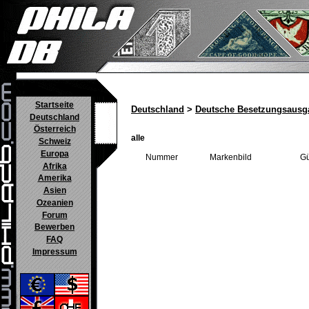
Startseite
Deutschland
>
Deutsche Besetzungsausg
Deutschland
Österreich
alle
Schweiz
Europa
Nummer
Markenbild
Gü
Afrika
Amerika
Asien
Ozeanien
Forum
Bewerben
FAQ
Impressum