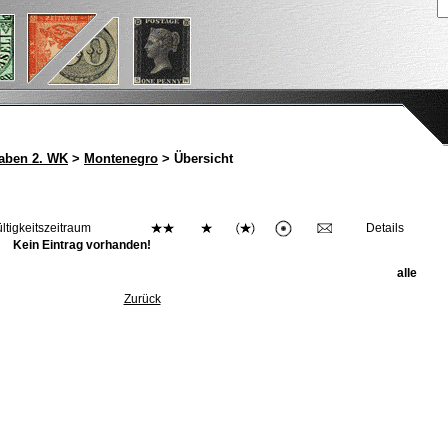
aben 2. WK
>
Montenegro
> Übersicht
ltigkeitszeitraum
Details
Kein Eintrag vorhanden!
alle
Zurück