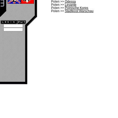
Polen >>
Odessa
Polen >>
Levante
Polen >>
Polnische Korps
Polen >>
Stadtpost Warschau