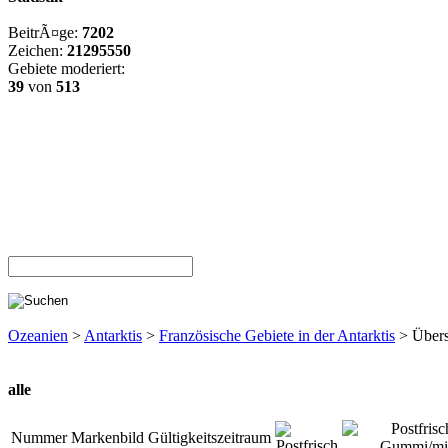
BeitrÃ¤ge:
7202
Zeichen:
21295550
Gebiete moderiert:
39
von
513
Ozeanien
>
Antarktis
>
Französische Gebiete in der Antarktis
> Übers
alle
Nummer
Markenbild
Gültigkeitszeitraum