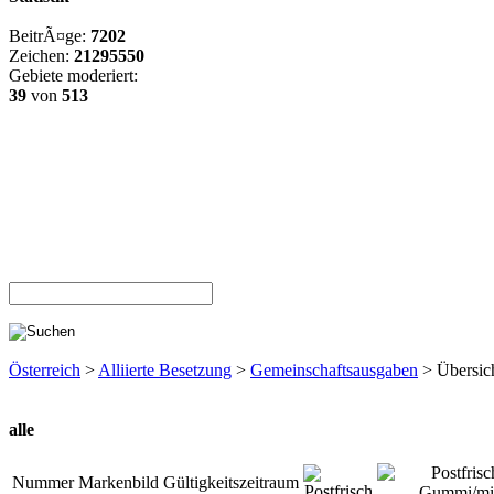
BeitrÃ¤ge:
7202
Zeichen:
21295550
Gebiete moderiert:
39
von
513
Österreich
>
Alliierte Besetzung
>
Gemeinschaftsausgaben
> Übersic
alle
Nummer
Markenbild
Gültigkeitszeitraum