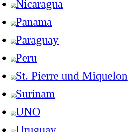
Nicaragua
Panama
Paraguay
Peru
St. Pierre und Miquelon
Surinam
UNO
Uruguay