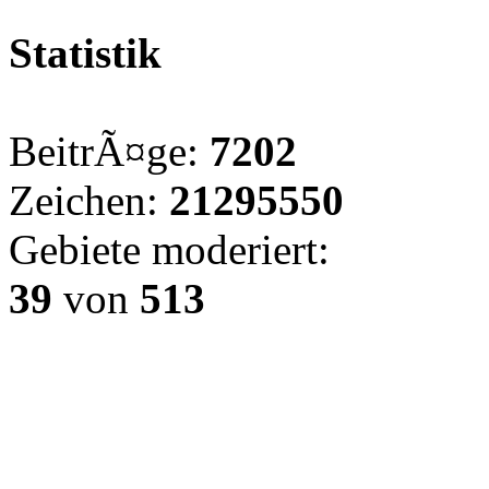
Statistik
BeitrÃ¤ge:
7202
Zeichen:
21295550
Gebiete moderiert:
39
von
513