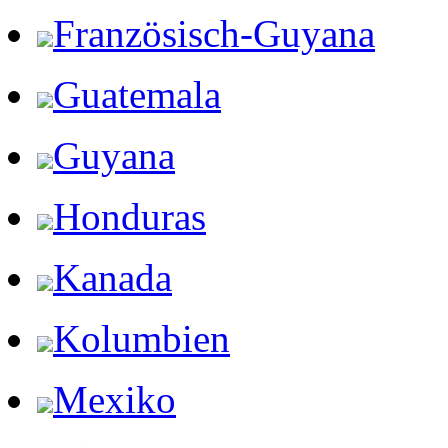
Französisch-Guyana
Guatemala
Guyana
Honduras
Kanada
Kolumbien
Mexiko