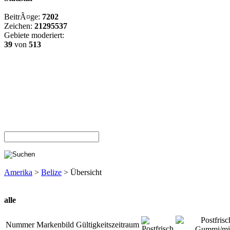
BeitrÃ¤ge:
7202
Zeichen:
21295537
Gebiete moderiert:
39
von
513
Amerika
>
Belize
> Übersicht
alle
Nummer
Markenbild
Gültigkeitszeitraum