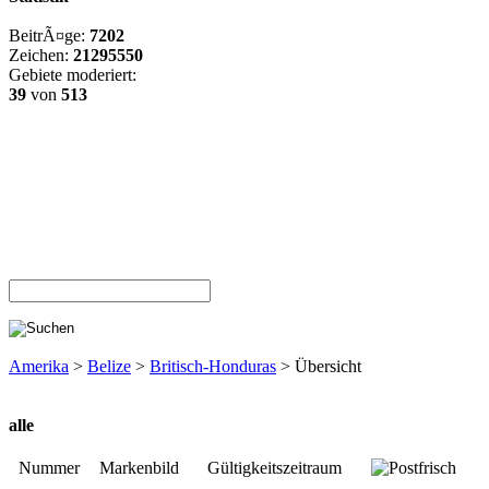
BeitrÃ¤ge:
7202
Zeichen:
21295550
Gebiete moderiert:
39
von
513
Amerika
>
Belize
>
Britisch-Honduras
> Übersicht
alle
Nummer
Markenbild
Gültigkeitszeitraum