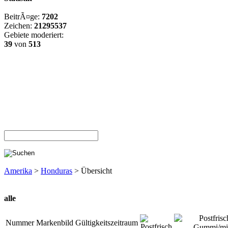
BeitrÃ¤ge:
7202
Zeichen:
21295537
Gebiete moderiert:
39
von
513
Amerika
>
Honduras
> Übersicht
alle
Nummer
Markenbild
Gültigkeitszeitraum