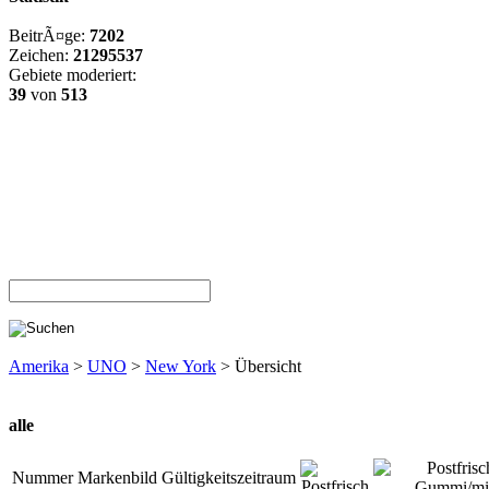
BeitrÃ¤ge:
7202
Zeichen:
21295537
Gebiete moderiert:
39
von
513
Amerika
>
UNO
>
New York
> Übersicht
alle
Nummer
Markenbild
Gültigkeitszeitraum