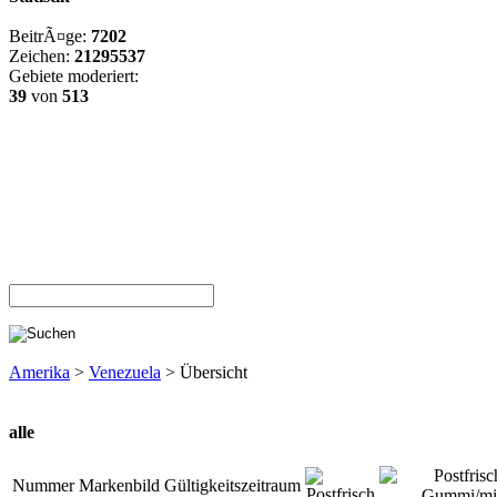
BeitrÃ¤ge:
7202
Zeichen:
21295537
Gebiete moderiert:
39
von
513
Amerika
>
Venezuela
> Übersicht
alle
Nummer
Markenbild
Gültigkeitszeitraum