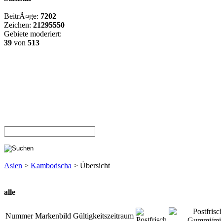
BeitrÃ¤ge:
7202
Zeichen:
21295550
Gebiete moderiert:
39
von
513
Asien
>
Kambodscha
> Übersicht
alle
Nummer
Markenbild
Gültigkeitszeitraum