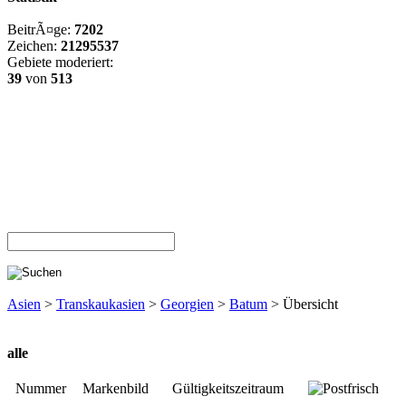
BeitrÃ¤ge:
7202
Zeichen:
21295537
Gebiete moderiert:
39
von
513
Asien
>
Transkaukasien
>
Georgien
>
Batum
> Übersicht
alle
Nummer
Markenbild
Gültigkeitszeitraum