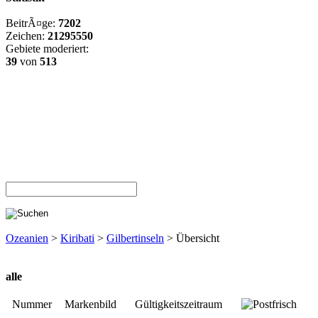
BeitrÃ¤ge:
7202
Zeichen:
21295550
Gebiete moderiert:
39
von
513
Ozeanien
>
Kiribati
>
Gilbertinseln
> Übersicht
alle
Nummer
Markenbild
Gültigkeitszeitraum