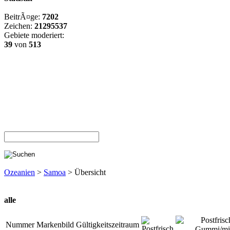
BeitrÃ¤ge:
7202
Zeichen:
21295537
Gebiete moderiert:
39
von
513
Ozeanien
>
Samoa
> Übersicht
alle
Nummer
Markenbild
Gültigkeitszeitraum