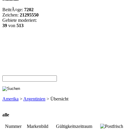
BeitrÃ¤ge:
7202
Zeichen:
21295550
Gebiete moderiert:
39
von
513
Amerika
>
Argentinien
> Übersicht
alle
Nummer
Markenbild
Gültigkeitszeitraum