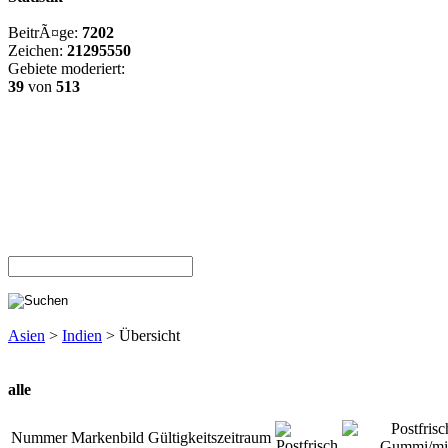
BeitrÃ¤ge:
7202
Zeichen:
21295550
Gebiete moderiert:
39
von
513
Asien
>
Indien
> Übersicht
alle
Nummer
Markenbild
Gültigkeitszeitraum