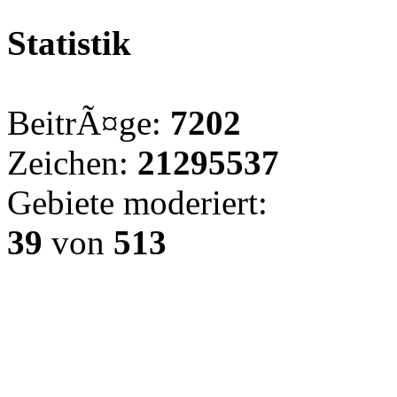
Statistik
BeitrÃ¤ge:
7202
Zeichen:
21295537
Gebiete moderiert:
39
von
513