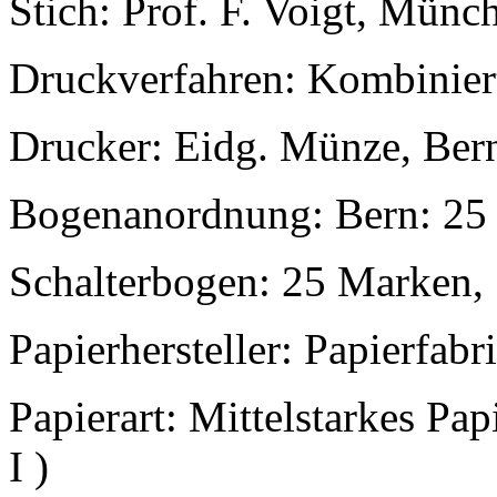
Stich: Prof. F. Voigt, Münc
Druckverfahren: Kombinier
Drucker: Eidg. Münze, Ber
Bogenanordnung: Bern: 25
Schalterbogen: 25 Marken,
Papierhersteller: Papierfabr
Papierart: Mittelstarkes Pa
I )