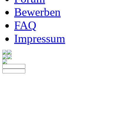
Bewerben
FAQ
Impressum