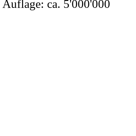
Auflage: ca. 5'000'000