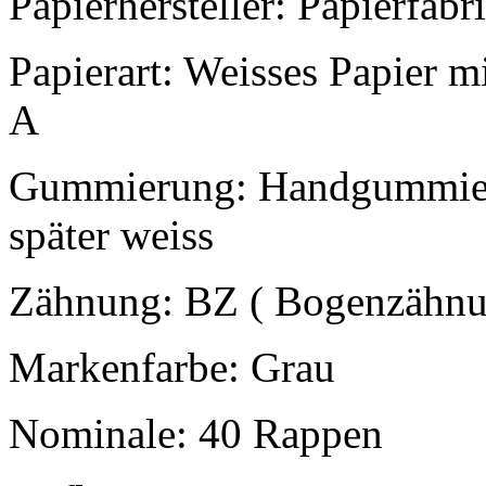
Papierhersteller: Papierfabr
Papierart: Weisses Papier m
A
Gummierung: Handgummieru
später weiss
Zähnung: BZ ( Bogenzähnun
Markenfarbe: Grau
Nominale: 40 Rappen