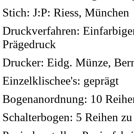
Stich: J:P: Riess, München
Druckverfahren: Einfarbige
Prägedruck
Drucker: Eidg. Münze, Ber
Einzelklischee's: geprägt
Bogenanordnung: 10 Reihe
Schalterbogen: 5 Reihen z