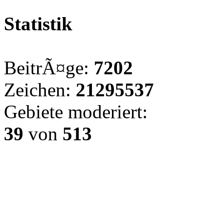
Statistik
BeitrÃ¤ge:
7202
Zeichen:
21295537
Gebiete moderiert:
39
von
513