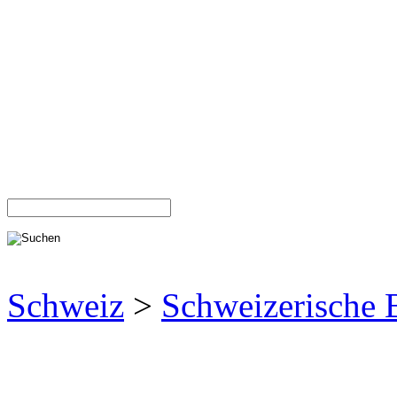
Schweiz
>
Schweizerische 