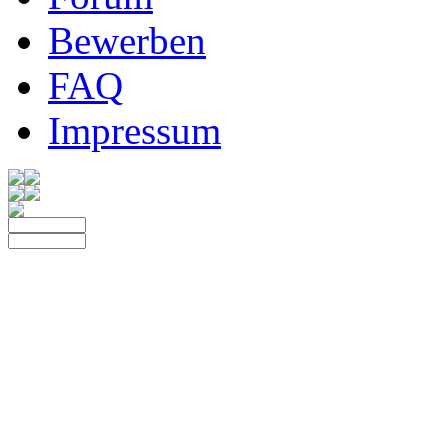
Bewerben
FAQ
Impressum