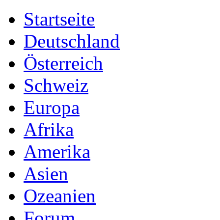
Startseite
Deutschland
Österreich
Schweiz
Europa
Afrika
Amerika
Asien
Ozeanien
Forum