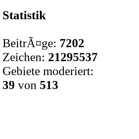
Statistik
BeitrÃ¤ge:
7202
Zeichen:
21295537
Gebiete moderiert:
39
von
513