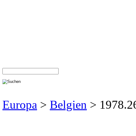
Europa
>
Belgien
> 1978.2