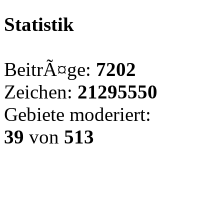
Statistik
BeitrÃ¤ge:
7202
Zeichen:
21295550
Gebiete moderiert:
39
von
513