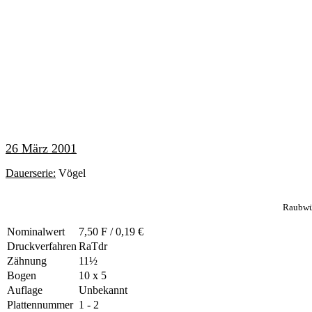
26 März 2001
Dauerserie:
Vögel
Raubwü
Nominalwert
7,50 F / 0,19 €
Druckverfahren
RaTdr
Zähnung
11½
Bogen
10 x 5
Auflage
Unbekannt
Plattennummer
1 - 2