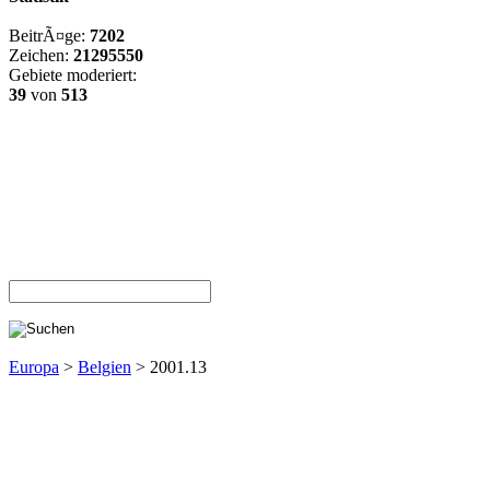
BeitrÃ¤ge:
7202
Zeichen:
21295550
Gebiete moderiert:
39
von
513
Europa
>
Belgien
> 2001.13