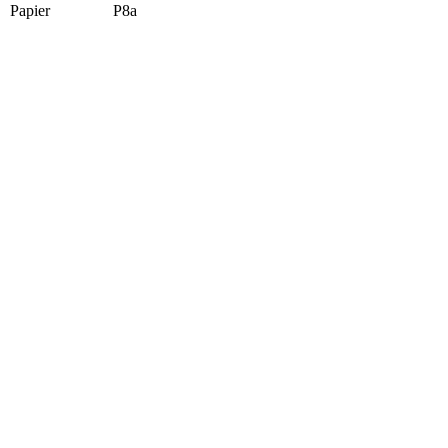
Papier
P8a