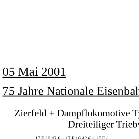
05 Mai 2001
75 Jahre Nationale Eisenba
Zierfeld + Dampflokomotive T
Dreiteiliger Trie
17 F / 0,42 € + 17 F / 0,42 € + 17 F /