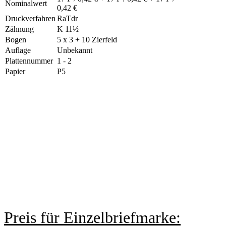
Nominalwert
0,42 €
Druckverfahren
RaTdr
Zähnung
K 11½
Bogen
5 x 3 + 10 Zierfeld
Auflage
Unbekannt
Plattennummer
1 - 2
Papier
P5
Preis für Einzelbriefmarke: