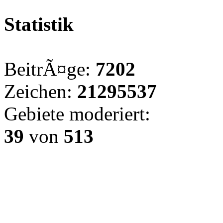
Statistik
BeitrÃ¤ge:
7202
Zeichen:
21295537
Gebiete moderiert:
39
von
513