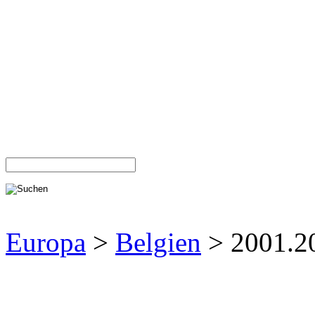
Europa
>
Belgien
> 2001.2