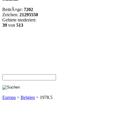
BeitrÃ¤ge:
7202
Zeichen:
21295550
Gebiete moderiert:
39
von
513
Europa
>
Belgien
> 1978.5