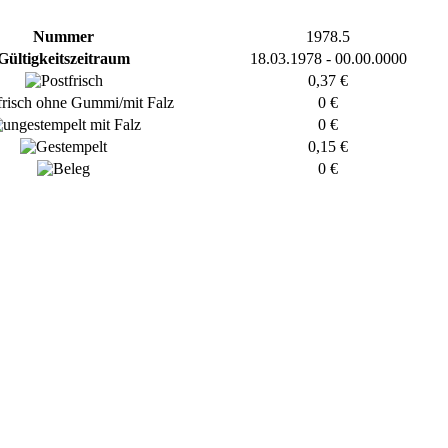
Nummer
1978.5
Gültigkeitszeitraum
18.03.1978 - 00.00.0000
0,37 €
0 €
0 €
0,15 €
0 €