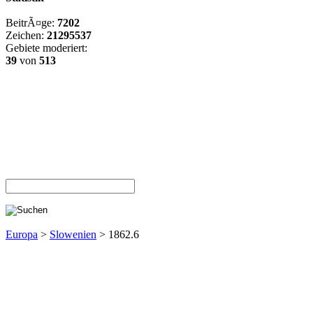
BeitrÃ¤ge:
7202
Zeichen:
21295537
Gebiete moderiert:
39
von
513
Europa
>
Slowenien
> 1862.6