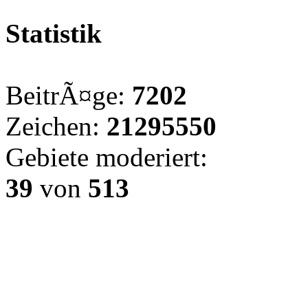
Statistik
BeitrÃ¤ge:
7202
Zeichen:
21295550
Gebiete moderiert:
39
von
513