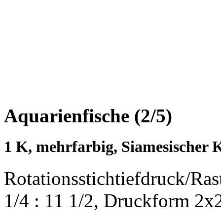
Aquarienfische (2/5)
1 K, mehrfarbig, Siamesischer 
Rotationsstichtiefdruck/Ra
1/4 : 11 1/2, Druckform 2x