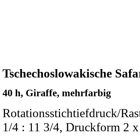
Tschechoslowakische Safar
40 h, Giraffe, mehrfarbig
Rotationsstichtiefdruck/Ra
1/4 : 11 3/4, Druckform 2 x