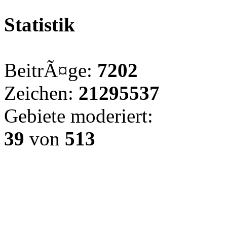
Statistik
BeitrÃ¤ge:
7202
Zeichen:
21295537
Gebiete moderiert:
39
von
513