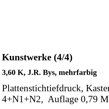
Kunstwerke (4/4)
3,60 K, J.R. Bys, mehrfarbig
Plattenstichtiefdruck, Kas
4+N1+N2, Auflage 0,79 Mi