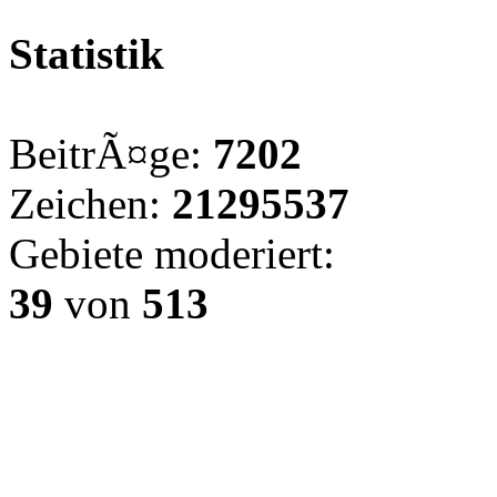
Statistik
BeitrÃ¤ge:
7202
Zeichen:
21295537
Gebiete moderiert:
39
von
513