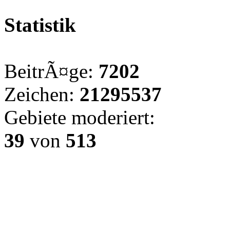
Statistik
BeitrÃ¤ge:
7202
Zeichen:
21295537
Gebiete moderiert:
39
von
513