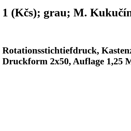
1 (Kčs); grau; M. Kukučí
Rotationsstichtiefdruck, Kastenz
Druckform 2x50, Auflage 1,25 M