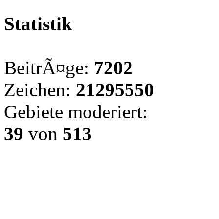
Statistik
BeitrÃ¤ge:
7202
Zeichen:
21295550
Gebiete moderiert:
39
von
513