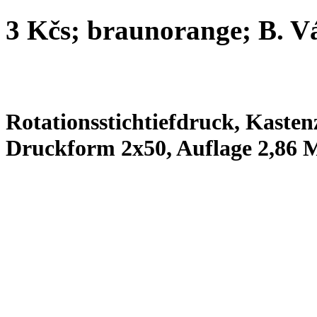
3 Kčs; braunorange; B. V
Rotationsstichtiefdruck, Kastenz
Druckform 2x50, Auflage 2,86 M