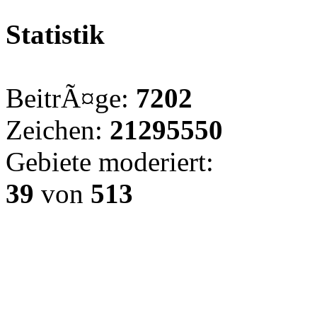
Statistik
BeitrÃ¤ge:
7202
Zeichen:
21295550
Gebiete moderiert:
39
von
513