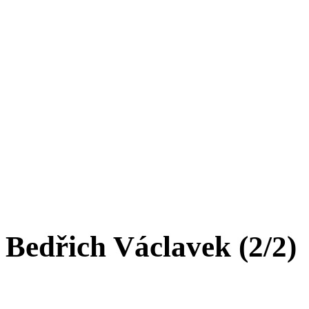
Bedřich Václavek (2/2)