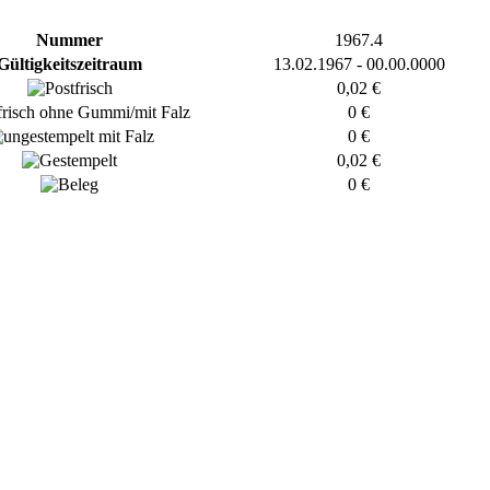
Nummer
1967.4
Gültigkeitszeitraum
13.02.1967 - 00.00.0000
0,02 €
0 €
0 €
0,02 €
0 €